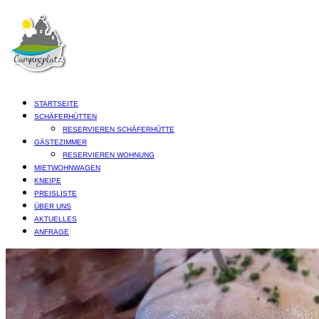
STARTSEITE
SCHÄFERHÜTTEN
RESERVIEREN SCHÄFERHÜTTE
GÄSTEZIMMER
RESERVIEREN WOHNUNG
MIETWOHNWAGEN
KNEIPE
PREISLISTE
ÜBER UNS
AKTUELLES
ANFRAGE