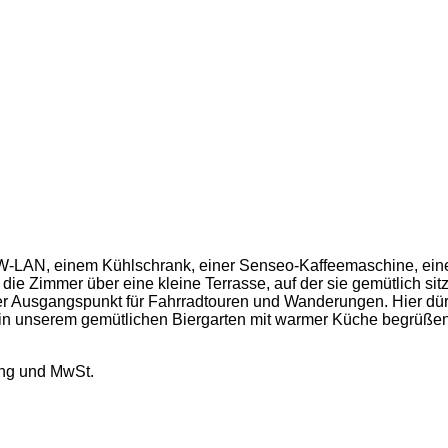
, W-LAN, einem Kühlschrank, einer Senseo-Kaffeemaschine, e
n die Zimmer über eine kleine Terrasse, auf der sie gemütlich s
er Ausgangspunkt für Fahrradtouren und Wanderungen. Hier dürf
r in unserem gemütlichen Biergarten mit warmer Küche begrüßen 
ung und MwSt.