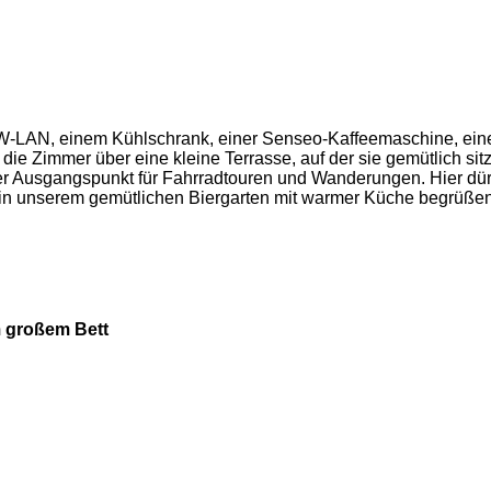
, W-LAN, einem Kühlschrank, einer Senseo-Kaffeemaschine, e
n die Zimmer über eine kleine Terrasse, auf der sie gemütlich s
er Ausgangspunkt für Fahrradtouren und Wanderungen. Hier dürf
r in unserem gemütlichen Biergarten mit warmer Küche begrüßen 
m großem Bett