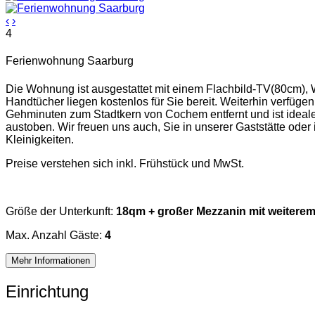
‹
›
4
Ferienwohnung Saarburg
Die Wohnung ist ausgestattet mit einem Flachbild-TV(80cm)
Handtücher liegen kostenlos für Sie bereit. Weiterhin verfüge
Gehminuten zum Stadtkern von Cochem entfernt und ist ideal
austoben. Wir freuen uns auch, Sie in unserer Gaststätte ode
Kleinigkeiten.
Preise verstehen sich inkl. Frühstück und MwSt.
Größe der Unterkunft:
18qm + großer Mezzanin mit weitere
Max. Anzahl Gäste:
4
Mehr Informationen
Einrichtung