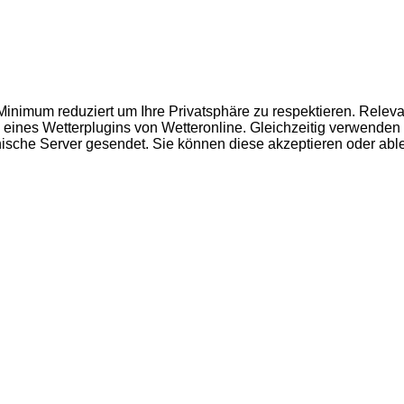
inimum reduziert um Ihre Privatsphäre zu respektieren. Releva
 eines Wetterplugins von Wetteronline. Gleichzeitig verwende
ische Server gesendet. Sie können diese akzeptieren oder abl