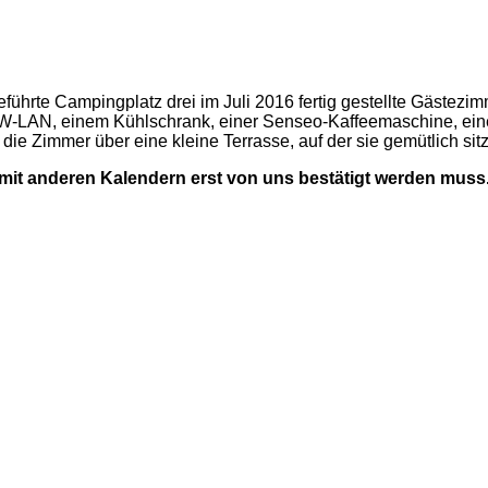
führte Campingplatz drei im Juli 2016 fertig gestellte Gästezim
), W-LAN, einem Kühlschrank, einer Senseo-Kaffeemaschine, e
 die Zimmer über eine kleine Terrasse, auf der sie gemütlich si
it anderen Kalendern erst von uns bestätigt werden muss. 