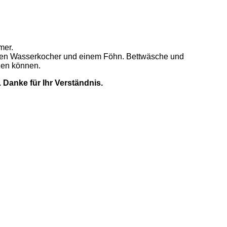
mer.
inen Wasserkocher und einem Föhn. Bettwäsche und
tzen können.
Danke für Ihr Verständnis.