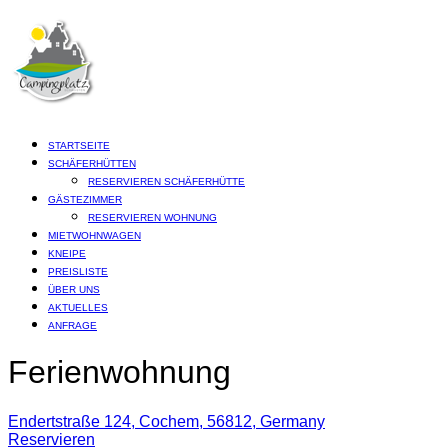
STARTSEITE
SCHÄFERHÜTTEN
RESERVIEREN SCHÄFERHÜTTE
GÄSTEZIMMER
RESERVIEREN WOHNUNG
MIETWOHNWAGEN
KNEIPE
PREISLISTE
ÜBER UNS
AKTUELLES
ANFRAGE
Ferienwohnung
Endertstraße 124, Cochem, 56812, Germany
Reservieren