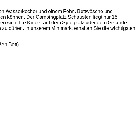
inen Wasserkocher und einem Föhn. Bettwäsche und
itzen können. Der Campingplatz Schausten liegt nur 15
en sich Ihre Kinder auf dem Spielplatz oder dem Gelände
zu dürfen. In unserem Minimarkt erhalten Sie die wichtigsten
ßen Bett)