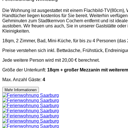
Die Wohnung ist ausgestattet mit einem Flachbild-TV(80cm)
Handtücher liegen kostenlos für Sie bereit. Weiterhin verfüge
Gehminuten zum Stadtkernvon Cochem entfernt und ist ideale
austoben. Wir freuen uns auch, Sie in unserer Gaststätte ode
Kleinigkeiten.
18qm, 2 Zimmer, Bad, Mini-Küche, für bis zu 4 Personen (das 
Preise verstehen sich inkl. Bettwäsche, Frühstück, Endreinig
Jede weitere Person wird mit 20,00 € berechnet.
Größe der Unterkunft:
18qm + großer Mezzanin mit weitere
Max. Anzahl Gäste:
4
Mehr Informationen