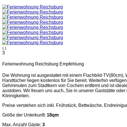
‹
›
3
Ferienwohnung Reichsburg
Empfehlung
Die Wohnung ist ausgestattet mit einem Flachbild-TV(80cm)
Handtücher liegen kostenlos für Sie bereit. Weiterhin verfüge
Gehminuten zum Stadtkern von Cochem entfernt und ist ideal
austoben. Wir freuen uns auch, Sie in unserer Gaststätte ode
Kleinigkeiten.
Preise verstehen sich inkl. Frühstück, Bettwäsche, Endreinig
Größe der Unterkunft:
18qm
Max. Anzahl Gäste:
3