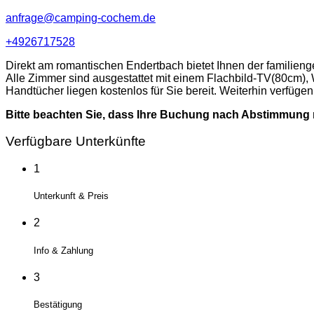
anfrage@camping-cochem.de
+4926717528
Direkt am romantischen Endertbach bietet Ihnen der familienge
Alle Zimmer sind ausgestattet mit einem Flachbild-TV(80cm
Handtücher liegen kostenlos für Sie bereit. Weiterhin verfügen
Bitte beachten Sie, dass Ihre Buchung nach Abstimmung m
Verfügbare Unterkünfte
1
Unterkunft & Preis
2
Info & Zahlung
3
Bestätigung